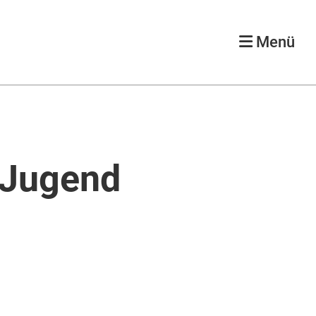
Menü
n Jugend